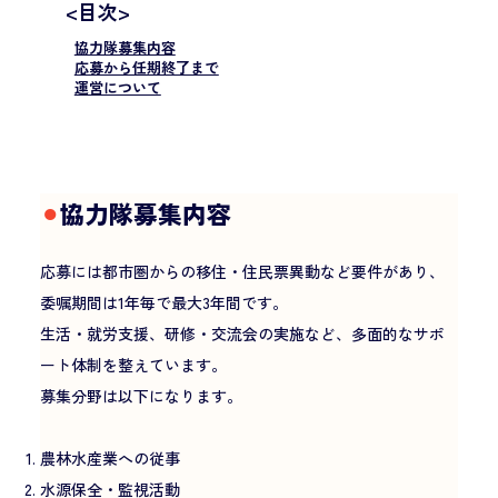
<目次>
協力隊募集内容
応募から任期終了まで
運営について
⚫︎
協力隊募集内容
応募には都市圏からの移住・住民票異動など要件があり、
委嘱期間は1年毎で最大3年間です。
生活・就労支援、研修・交流会の実施など、多面的なサポ
ート体制を整えています。
募集分野は以下になります。
農林水産業への従事
水源保全・監視活動