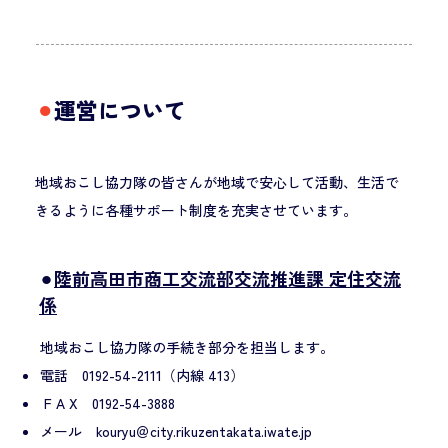
​⚫︎
運営について
地域おこし協力隊の皆さんが地域で安心して活動、生活で
きるように各種サポート制度を充実させています。
⚫︎
陸前高田市商工交流部交流推進課 定住交流
係
地域おこし協力隊の手続き部分を担当します。
電話 0192-54-2111（内線 413）
F A X 0192-54-3888
メール kouryu＠city.rikuzentakata.iwate.jp