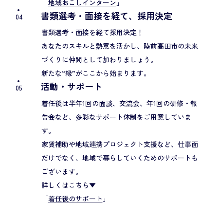
「
地域おこしインターン
」
書類選考・面接を経て、採用決定
04
書類選考・面接を経て採用決定！
あなたのスキルと熱意を活かし、陸前高田市の未来
づくりに仲間として加わりましょう。
新たな“縁”がここから始まります。
活動・サポート
05
着任後は半年1回の面談、交流会、年1回の研修・報
告会など、多彩なサポート体制をご用意していま
す。
家賃補助や地域連携プロジェクト支援など、仕事面
だけでなく、地域で暮らしていくためのサポートも
ございます。
詳しくはこちら▼
「
着任後のサポート
」