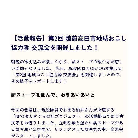
【活動報告】第2回 陸前高田市地域おこし
協力隊 交流会を開催しました！
朝晩の冷え込みが厳しくなり、薪ストーブの暖かさが恋し
い季節となりました。 先日、現役隊員とOB/OGが集まる
「第2回 地域おこし協力隊 交流会」を開催しましたので、
その様子をレポートします！
薪ストーブを囲んで、わきあいあいと
今回の会場は、現役隊員でもある酒井さんが所属する
「NPO法人さくらの杜プロジェクト」の活動拠点である古
民家をお借りしました。立派な梁と温かい薪ストーブがあ
る落ち着いた空間で、リラックスした雰囲気の中、交流会
がスタートしました。